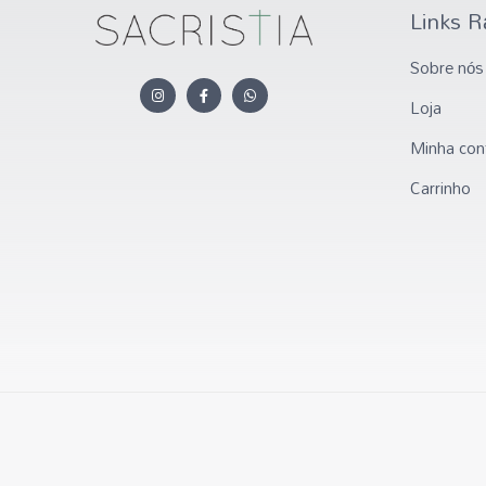
Links R
Sobre nós
Loja
Minha con
Carrinho