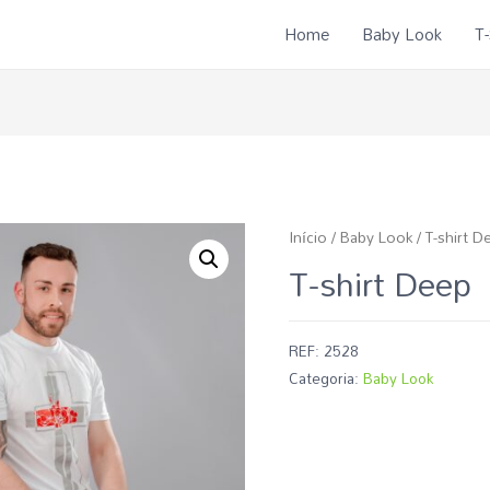
Home
Baby Look
T-
Início
/
Baby Look
/ T-shirt D
T-shirt Deep
REF:
2528
Categoria:
Baby Look