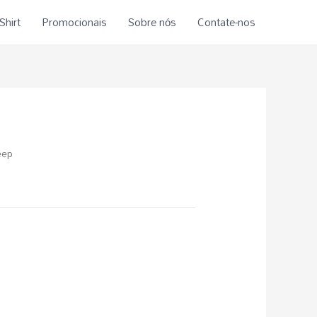
Shirt
Promocionais
Sobre nós
Contate-nos
eep