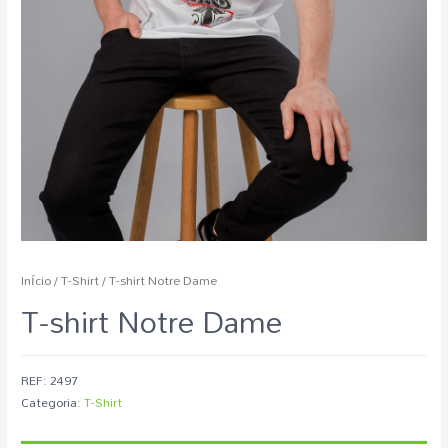
Início
/
T-Shirt
/ T-shirt Notre Dame
T-shirt Notre Dame
REF:
2497
Categoria:
T-Shirt