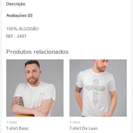
Descrição
Avaliações (0)
100% ALGODÃO
REF.: 2497
Produtos relacionados
T-Shirt
T-Shirt
T-shirt Basic
T-shirt De Laon