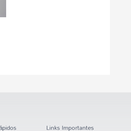
ápidos
Links Importantes