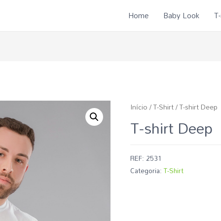
Home
Baby Look
T-
Início
/
T-Shirt
/ T-shirt Deep
T-shirt Deep
REF:
2531
Categoria:
T-Shirt