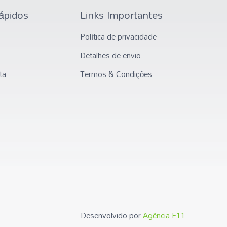
ápidos
Links Importantes
Política de privacidade
Detalhes de envio
ta
Termos & Condições
Desenvolvido por
Agência F11