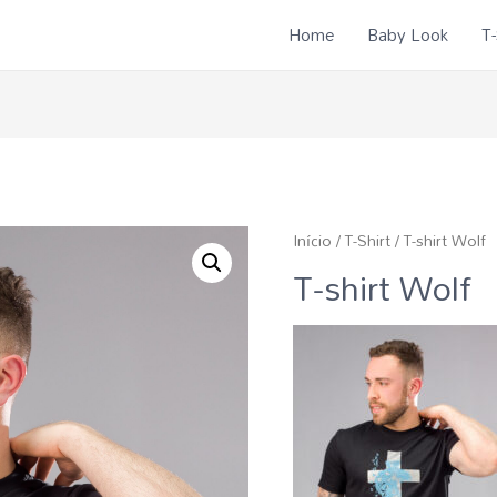
Home
Baby Look
T-
Início
/
T-Shirt
/ T-shirt Wolf
T-shirt Wolf