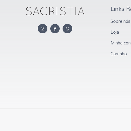
Links R
Sobre nós
Loja
Minha con
Carrinho